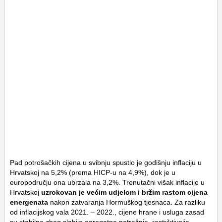
Pad potrošačkih cijena u svibnju spustio je godišnju inflaciju u
Hrvatskoj na 5,2% (prema HICP-u na 4,9%), dok je u
europodručju ona ubrzala na 3,2%. Trenutačni višak inflacije u
Hrvatskoj
uzrokovan je većim udjelom i bržim rastom cijena
energenata
nakon zatvaranja Hormuškog tjesnaca. Za razliku
od inflacijskog vala 2021. – 2022., cijene hrane i usluga zasad