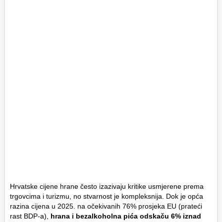
Hrvatske cijene hrane često izazivaju kritike usmjerene prema
trgovcima i turizmu, no stvarnost je kompleksnija. Dok je opća
razina cijena u 2025. na očekivanih 76% prosjeka EU (prateći
rast BDP-a),
hrana i bezalkoholna pića odskaču 6% iznad