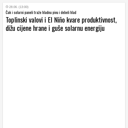
28.06. (13:00)
Čak i solarni paneli traže hladnu pivu i debeli hlad
Toplinski valovi i El Niño kvare produktivnost,
dižu cijene hrane i guše solarnu energiju