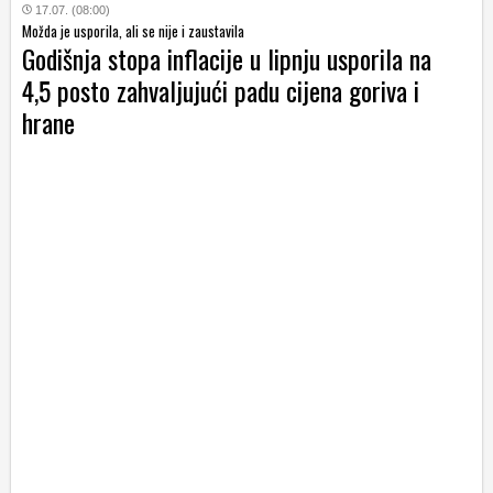
17.07. (08:00)
Možda je usporila, ali se nije i zaustavila
Godišnja stopa inflacije u lipnju usporila na
4,5 posto zahvaljujući padu cijena goriva i
hrane