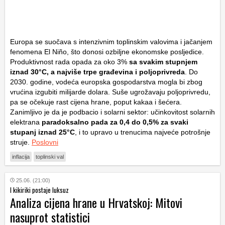
Europa se suočava s intenzivnim toplinskim valovima i jačanjem
fenomena El Niño, što donosi ozbiljne ekonomske posljedice.
Produktivnost rada opada za oko 3%
sa svakim stupnjem
iznad 30°C, a najviše trpe građevina i poljoprivreda
. Do
2030. godine, vodeća europska gospodarstva mogla bi zbog
vrućina izgubiti milijarde dolara. Suše ugrožavaju poljoprivredu,
pa se očekuje rast cijena hrane, poput kakaa i šećera.
Zanimljivo je da je podbacio i solarni sektor: učinkovitost solarnih
elektrana
paradoksalno pada za 0,4 do 0,5% za svaki
stupanj iznad 25°C
, i to upravo u trenucima najveće potrošnje
struje.
Poslovni
inflacija
toplinski val
25.06. (21:00)
I kikiriki postaje luksuz
Analiza cijena hrane u Hrvatskoj: Mitovi
nasuprot statistici