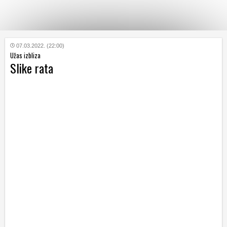
KATEGORIJE
07.03.2022. (22:00)
Užas izbliza
Slike rata
HRVATSKI
WEB