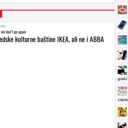
:00)
we don’t go again
vedske kulturne baštine IKEA, ali ne i ABBA
gradu’
zapra