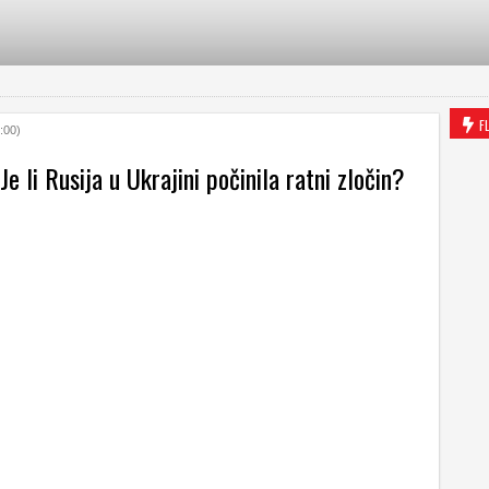
F
:00)
Je li Rusija u Ukrajini počinila ratni zločin?