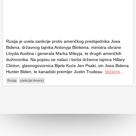
Rusija je uvela sankcije protiv američkog predsjednika Joea
Bidena, državnog tajnika Antonyja Blinkena, ministra obrane
Lloyda Austina i generala Marka Mileyja, te drugih američkih
dužnosnika. Na popisu se nalazi i bivša državna tajnica Hillary
Clinton, glasnogovornica Bijele Kuće Jen Psaki, sin Joea Bidena
Hunter Biden, te kanadski premijer Justin Trudeau.
Večernji
…
Rusija
sankcije Americi