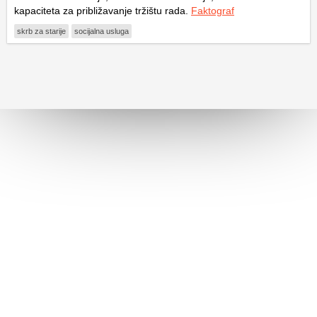
kapaciteta za približavanje tržištu rada.
Faktograf
skrb za starije
socijalna usluga