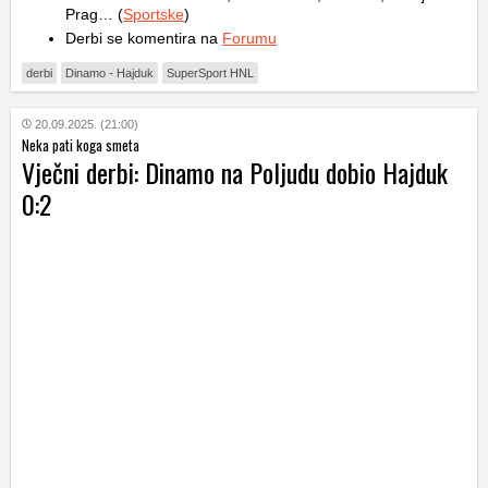
Prag… (
Sportske
)
Derbi se komentira na
Forumu
derbi
Dinamo - Hajduk
SuperSport HNL
20.09.2025. (21:00)
Neka pati koga smeta
Vječni derbi: Dinamo na Poljudu dobio Hajduk
0:2