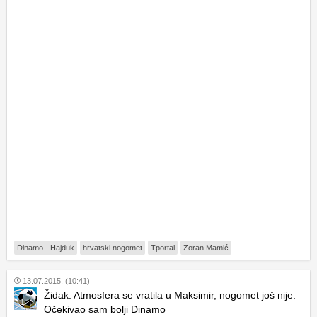
Dinamo - Hajduk
hrvatski nogomet
Tportal
Zoran Mamić
13.07.2015. (10:41)
Židak: Atmosfera se vratila u Maksimir, nogomet još nije.
Očekivao sam bolji Dinamo