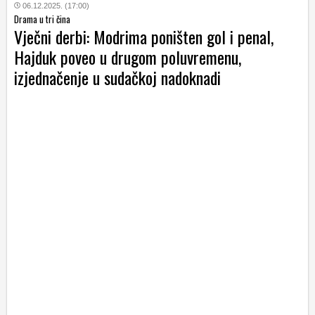
06.12.2025. (17:00)
Drama u tri čina
Vječni derbi: Modrima poništen gol i penal,
Hajduk poveo u drugom poluvremenu,
izjednačenje u sudačkoj nadoknadi