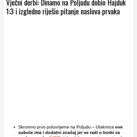
Vječni derbi: Dinamo na Poljudu dobio Hajduk
1:3 i izgledno riješio pitanje naslova prvaka
Skromno prvo poluvrijeme na Poljudu – Utakmica
ove
subote ima i dodatni značaj jer se radi o borbi za