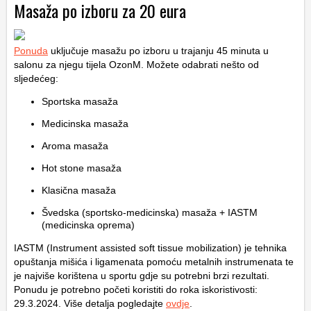
Masaža po izboru za 20 eura
Ponuda
uključuje masažu po izboru u trajanju 45 minuta u
salonu za njegu tijela OzonM. Možete odabrati nešto od
sljedećeg:
Sportska masaža
Medicinska masaža
Aroma masaža
Hot stone masaža
Klasična masaža
Švedska (sportsko-medicinska) masaža + IASTM
(medicinska oprema)
IASTM (Instrument assisted soft tissue mobilization) je tehnika
opuštanja mišića i ligamenata pomoću metalnih instrumenata te
je najviše korištena u sportu gdje su potrebni brzi rezultati.
Ponudu je potrebno početi koristiti do roka iskoristivosti:
29.3.2024. Više detalja pogledajte
ovdje
.