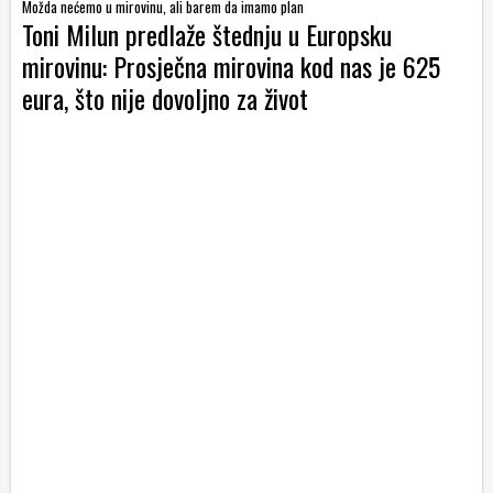
Možda nećemo u mirovinu, ali barem da imamo plan
Toni Milun predlaže štednju u Europsku
mirovinu: Prosječna mirovina kod nas je 625
eura, što nije dovoljno za život