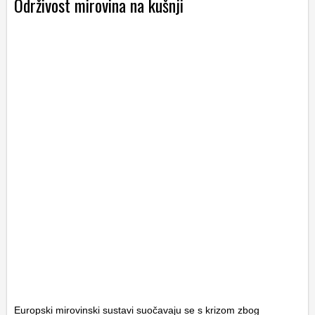
Održivost mirovina na kušnji
Europski mirovinski sustavi suočavaju se s krizom zbog