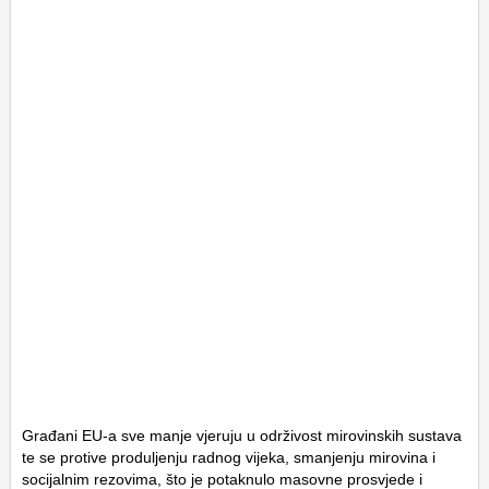
Građani EU-a sve manje vjeruju u održivost mirovinskih sustava
te se protive produljenju radnog vijeka, smanjenju mirovina i
socijalnim rezovima, što je potaknulo masovne prosvjede i