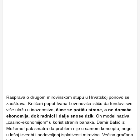
Rasprava o drugom mirovinskom stupu u Hrvatskoj ponovo se
zaoštrava. Kritičari poput Ivana Lovrinovića ističu da fondovi sve
više ulažu u inozemstvo,
čime se potiču strane, a ne domaća
ekonomija, dok radnici i dalje snose rizik
. On model naziva
„casino-ekonomijom“ u korist stranih banaka. Damir Bakić iz
Možemo! pak smatra da problem nije u samom konceptu, nego
u lošoj izvedbi i nedovoljnoj isplativosti mirovina. Većina građana