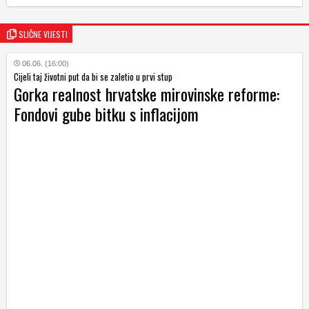
SLIČNE VIJESTI
06.06. (16:00)
Cijeli taj životni put da bi se zaletio u prvi stup
Gorka realnost hrvatske mirovinske reforme:
Fondovi gube bitku s inflacijom