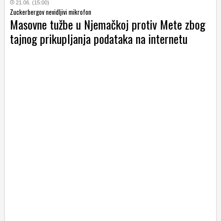
21.06. (15:00)
Zuckerbergov nevidljivi mikrofon
Masovne tužbe u Njemačkoj protiv Mete zbog
tajnog prikupljanja podataka na internetu