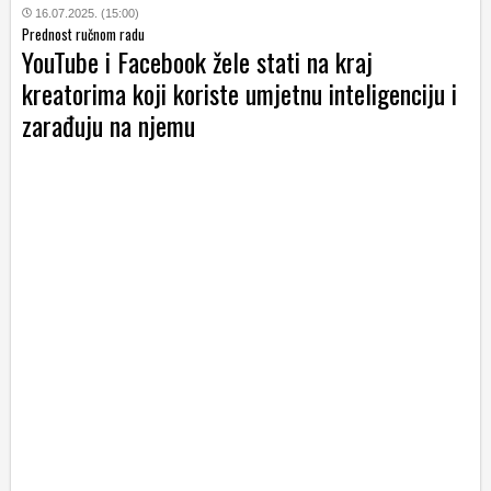
16.07.2025. (15:00)
Prednost ručnom radu
YouTube i Facebook žele stati na kraj
kreatorima koji koriste umjetnu inteligenciju i
zarađuju na njemu