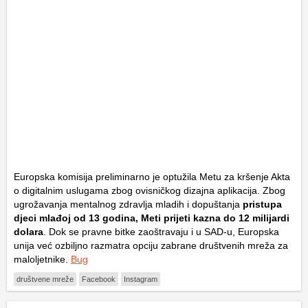
Europska komisija preliminarno je optužila Metu za kršenje Akta
o digitalnim uslugama zbog ovisničkog dizajna aplikacija. Zbog
ugrožavanja mentalnog zdravlja mladih i dopuštanja
pristupa
djeci mlađoj od 13 godina, Meti prijeti kazna do 12 milijardi
dolara
. Dok se pravne bitke zaoštravaju i u SAD-u, Europska
unija već ozbiljno razmatra opciju zabrane društvenih mreža za
maloljetnike.
Bug
društvene mreže
Facebook
Instagram