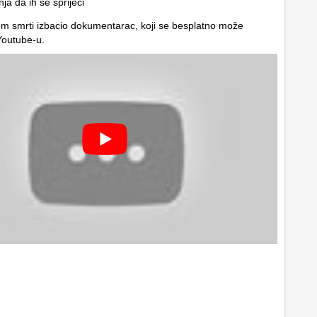
ja da ih se spriječi
m smrti izbacio dokumentarac, koji se besplatno može
Youtube-u.