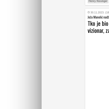
Henry Kissinger
30.11.2023. (18
Joža Manolić nadž
Tko je bio
vizionar, 