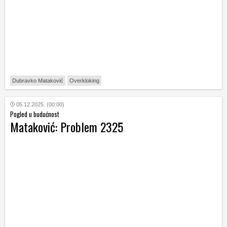
Dubravko Mataković
Overkloking
05.12.2025. (00:00)
Pogled u budućnost
Mataković: Problem 2325