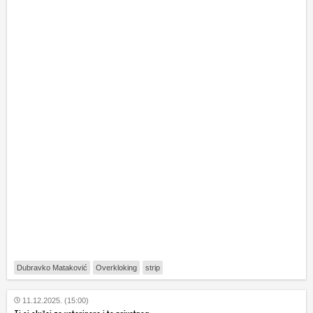
Dubravko Mataković
Overkloking
strip
11.12.2025. (15:00)