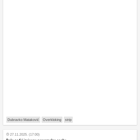
Dubravko Mataković
Overkloking
strip
27.11.2025. (17:00)