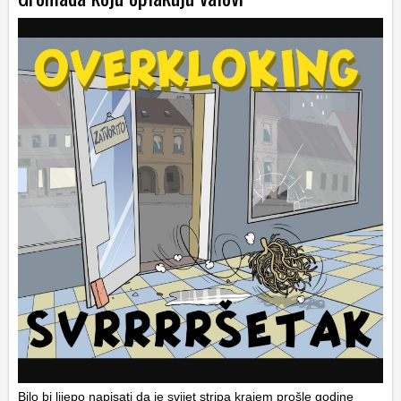
Bilo bi lijepo napisati da je svijet stripa krajem prošle godine