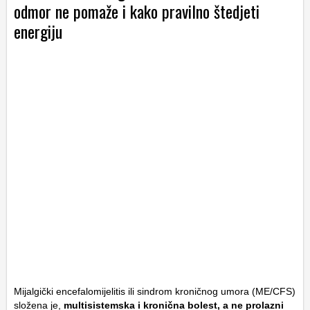
odmor ne pomaže i kako pravilno štedjeti
energiju
Mijalgički encefalomijelitis ili sindrom kroničnog umora (ME/CFS)
složena je,
multisistemska i kronična bolest, a ne prolazni