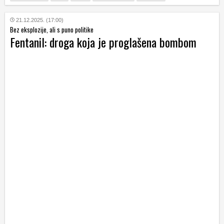
21.12.2025. (17:00)
Bez eksplozije, ali s puno politike
Fentanil: droga koja je proglašena bombom