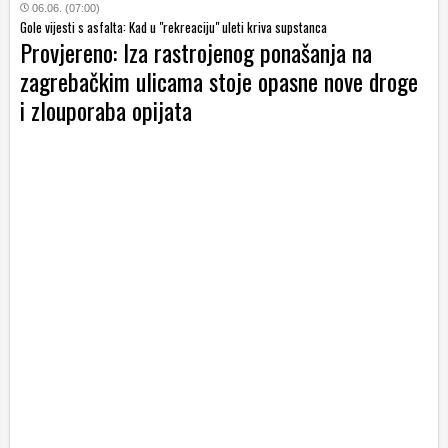
06.06. (07:00)
Gole vijesti s asfalta: Kad u "rekreaciju" uleti kriva supstanca
Provjereno: Iza rastrojenog ponašanja na
zagrebačkim ulicama stoje opasne nove droge
i zlouporaba opijata