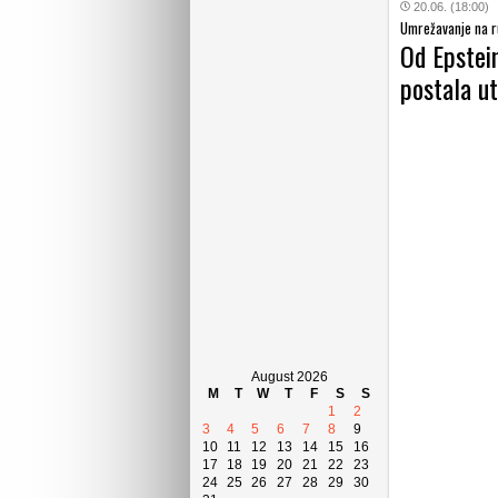
20.06. (18:00)
Umrežavanje na r
Od Epstein
postala u
August 2026
M
T
W
T
F
S
S
1
2
3
4
5
6
7
8
9
10
11
12
13
14
15
16
17
18
19
20
21
22
23
24
25
26
27
28
29
30