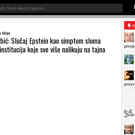
F
u ekipu
bić: Slučaj Epstein kao simptom sloma
 institucija koje sve više nalikuju na tajna
primje
proiz