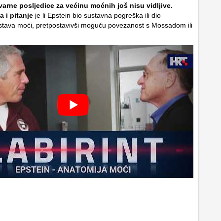
varne posljedice za većinu moćnih još nisu vidljive.
a i pitanje
je li Epstein bio sustavna pogreška ili dio
ustava moći, pretpostavivši moguću povezanost s Mossadom ili