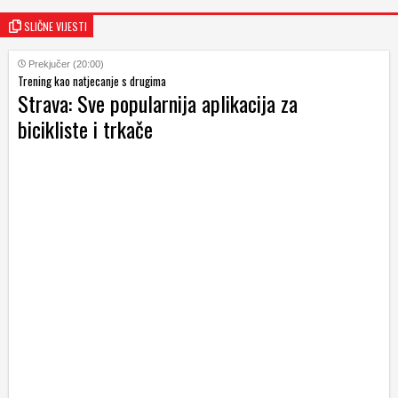
SLIČNE VIJESTI
Prekjučer (20:00)
Trening kao natjecanje s drugima
Strava: Sve popularnija aplikacija za
bicikliste i trkače