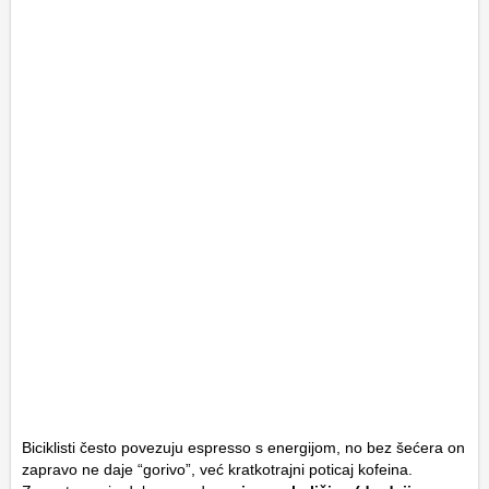
Biciklisti često povezuju espresso s energijom, no bez šećera on
zapravo ne daje “gorivo”, već kratkotrajni poticaj kofeina.