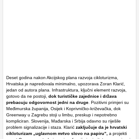
Deset godina nakon Akcijskog plana razvoja cikloturizma,
Hrvatska je napredovala minimalno, upozorava Zoran Klarić,
jedan od autora plana. Infrastruktura, ključni element razvoja,
gotovo da ne postoji,
dok turističke zajednice i država
prebacuju odgovornost jedni na druge
. Pozitivni primjeri su
Međimurska županija, Osijek i Koprivničko-križevačka, dok
Greenway u Zagrebu stoji u limbu, preskup i nepotrebno
kompliciran. Slovenija, Mađarska i Srbija odavno su riješile
problem signalizacije i staza. Klarić
zaključuje da je hrvatski
cikloturizam „uglavnom mrtvo slovo na papiru“,
a projekti