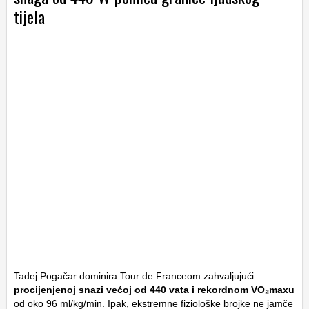
tijela
Tadej Pogačar dominira Tour de Franceom zahvaljujući
procijenjenoj snazi većoj od 440 vata i rekordnom
VO₂maxu
od oko 96 ml/kg/min. Ipak, ekstremne fiziološke brojke ne jamče