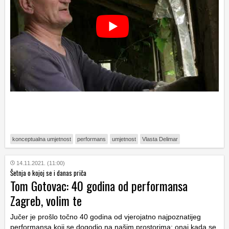
konceptualna umjetnost
performans
umjetnost
Vlasta Delimar
14.11.2021. (11:00)
Šetnja o kojoj se i danas priča
Tom Gotovac: 40 godina od performansa
Zagreb, volim te
Jučer je prošlo točno 40 godina od vjerojatno najpoznatijeg
performansa koji se dogodio na našim prostorima: onaj kada se