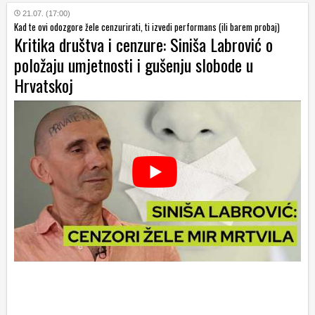
21.07. (17:00)
Kad te ovi odozgore žele cenzurirati, ti izvedi performans (ili barem probaj)
Kritika društva i cenzure: Siniša Labrović o
položaju umjetnosti i gušenju slobode u
Hrvatskoj