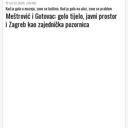
14.12.2025. (16:00)
Kad je golo u muzeju, zove se baština. Kad je golo na ulici, zove se problem
Meštrović i Gotovac: golo tijelo, javni prostor
i Zagreb kao zajednička pozornica