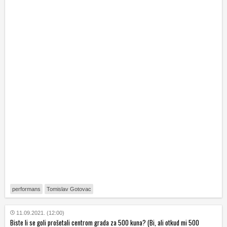
performans
Tomislav Gotovac
11.09.2021. (12:00)
Biste li se goli prošetali centrom grada za 500 kuna? (Bi, ali otkud mi 500