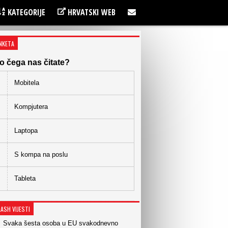
KATEGORIJE
HRVATSKI WEB
NKETA
o čega nas čitate?
Mobitela
Kompjutera
Laptopa
S kompa na poslu
Tableta
LASH VIJESTI
Svaka šesta osoba u EU svakodnevno