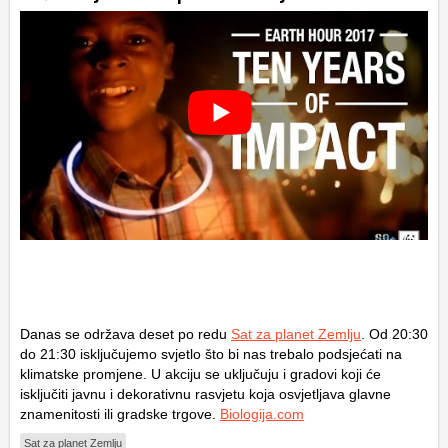
Danas se održava deset po redu
Sat za planet Zemlju
. Od 20:30
do 21:30 isključujemo svjetlo što bi nas trebalo podsjećati na
klimatske promjene. U akciju se uključuju i gradovi koji će
isključiti javnu i dekorativnu rasvjetu koja osvjetljava glavne
znamenitosti ili gradske trgove.
Biologija.com
Sat za planet Zemlju