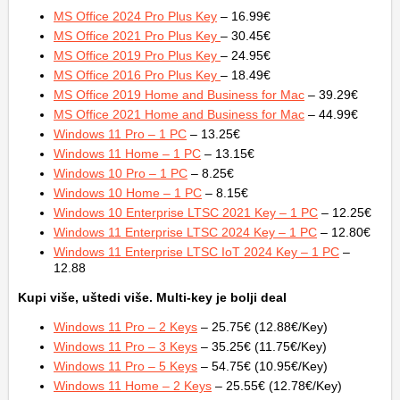
MS Office 2024 Pro Plus Key
– 16.99€
MS Office 2021 Pro Plus Key
– 30.45€
MS Office 2019 Pro Plus Key
– 24.95€
MS Office 2016 Pro Plus Key
– 18.49€
MS Office 2019 Home and Business for Mac
– 39.29€
MS Office 2021 Home and Business for Mac
– 44.99€
Windows 11 Pro – 1 PC
– 13.25€
Windows 11 Home – 1 PC
– 13.15€
Windows 10 Pro – 1 PC
– 8.25€
Windows 10 Home – 1 PC
– 8.15€
Windows 10 Enterprise LTSC 2021 Key – 1 PC
– 12.25€
Windows 11 Enterprise LTSC 2024 Key – 1 PC
– 12.80€
Windows 11 Enterprise LTSC IoT 2024 Key – 1 PC
–
12.88
Kupi više, uštedi više. Multi-key je bolji deal
Windows 11 Pro – 2 Keys
– 25.75€ (12.88€/Key)
Windows 11 Pro – 3 Keys
– 35.25€ (11.75€/Key)
Windows 11 Pro – 5 Keys
– 54.75€ (10.95€/Key)
Windows 11 Home – 2 Keys
– 25.55€ (12.78€/Key)