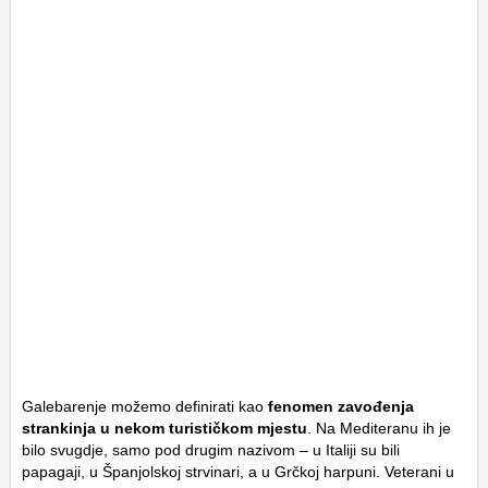
Galebarenje možemo definirati kao
fenomen zavođenja
strankinja u nekom turističkom mjestu
. Na Mediteranu ih je
bilo svugdje, samo pod drugim nazivom – u Italiji su bili
papagaji, u Španjolskoj strvinari, a u Grčkoj harpuni. Veterani u