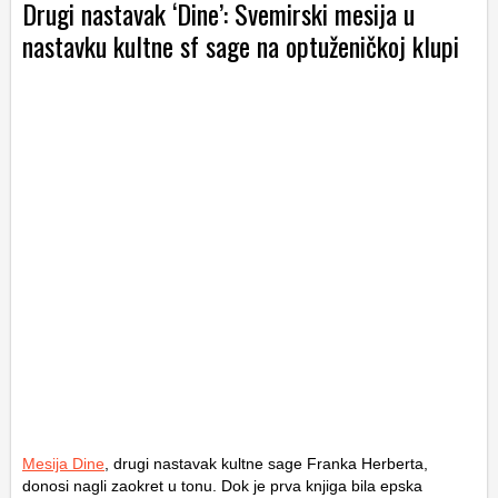
Drugi nastavak ‘Dine’: Svemirski mesija u
nastavku kultne sf sage na optuženičkoj klupi
Mesija Dine
, drugi nastavak kultne sage Franka Herberta,
donosi nagli zaokret u tonu. Dok je prva knjiga bila epska