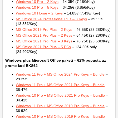
Windows 10 Pro – 2 Keys
– 14.35€ (7.18€/Key)
Windows 10 Pro – 5 Keys
– 34.25€ (6.85€/Key)
Windows 10 Home – 2 Keys
– 14.85€ (7.43€/ Key)
MS Office 2024 Professional Plus – 3 Keys
– 39.99€
(13.33€/Key)
MS Office 2019 Pro Plus – 2 Keys
– 46.55€ (23.28€/Key)
MS Office 2021 Pro Plus – 2 Keys
– 54.45€ (27.28€/Key)
MS Office 2021 Pro Plus – 3 Keys
– 76.75€ (25.58€/Key)
MS Office 2021 Pro Plus – 5 PCs
– 124.50€ only
(24.90€/Key)
Windows plus Microsoft Office
paketi – 62% popusta uz
promo kod BKS62
Windows 11 Pro + MS Office 2024 Pro Keys – Bundle
–
29.25€
Windows 11 Pro + MS Office 2021 Pro Keys – Bundle
–
38.47€
Windows 10 Pro + MS Office 2021 Pro Keys – Bundle
–
34.42€
Windows 11 Pro + MS Office 2019 Pro Keys – Bundle
–
36.92€
Windows 10 Pro + MS Office 2019 Pro Keys – Bundle
–