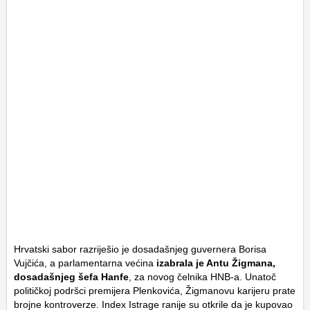
Hrvatski sabor razriješio je dosadašnjeg guvernera Borisa
Vujčića, a parlamentarna većina
izabrala je Antu Žigmana,
dosadašnjeg šefa Hanfe
, za novog čelnika HNB-a. Unatoč
političkoj podršci premijera Plenkovića, Žigmanovu karijeru prate
brojne kontroverze. Index Istrage ranije su otkrile da je kupovao