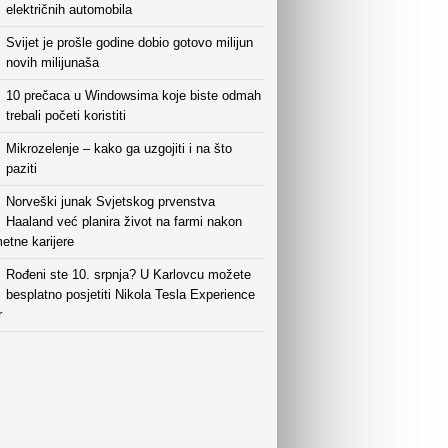
električnih automobila
Svijet je prošle godine dobio gotovo milijun
novih milijunaša
10 prečaca u Windowsima koje biste odmah
trebali početi koristiti
Mikrozelenje – kako ga uzgojiti i na što
paziti
Norveški junak Svjetskog prvenstva
Haaland već planira život na farmi nakon
etne karijere
Rođeni ste 10. srpnja? U Karlovcu možete
besplatno posjetiti Nikola Tesla Experience
r