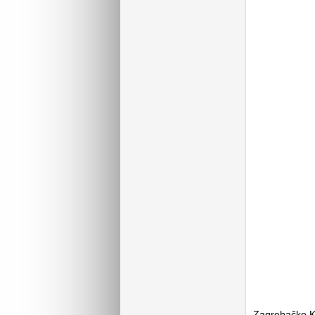
Zagrebačko Ki