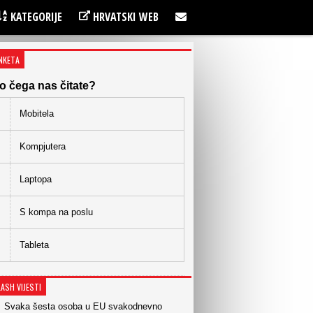
KATEGORIJE
HRVATSKI WEB
NKETA
o čega nas čitate?
Mobitela
Kompjutera
Laptopa
S kompa na poslu
Tableta
LASH VIJESTI
Svaka šesta osoba u EU svakodnevno