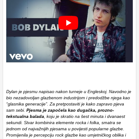
Dylan je pjesmu napisao nakon turneje u Engleskoj. Navodno je
bio nezadovoljan glazbenom industrijom i predodžbe njega kao
“glasnika generacije”. Za pretpostaviti je kako zapravo pjeva
sam sebi.
Pjesma je započela kao dugačka, prozno-
tekstualna balada
, koju je skratio na šest minuta i dvanaest
sekundi. Stvar kombinira elemente rocka i folka, smatra se
jednom od najvažnijih pjesama u povijesti popularne glazbe.
Promijenila je percepciju rock glazbe kao umjetničkog oblika i