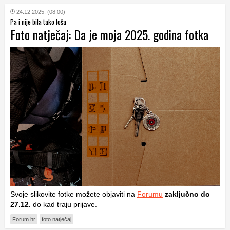
24.12.2025. (08:00)
Pa i nije bila tako loša
Foto natječaj: Da je moja 2025. godina fotka
Svoje slikovite fotke možete objaviti na
Forumu
zaključno do
27.12.
do kad traju prijave.
Forum.hr
foto natječaj