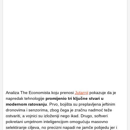
Analiza
The Economista
koju prenosi
Jutarnji
pokazuje da je
napredak tehnologije
promijenio tri ključne stvari u
modernom ratovanju
. Prvo, bojišta su preplavljena jeftinim
dronovima i senzorima, zbog čega je zračnu nadmoć teže
ostvariti, a vojnici su izloženiji nego ikad. Drugo, softveri
pokretani umjetnom inteligencijom omogućuju masovno
selektiranje ciljeva, no precizni napadi ne jamče pobjedu jer i