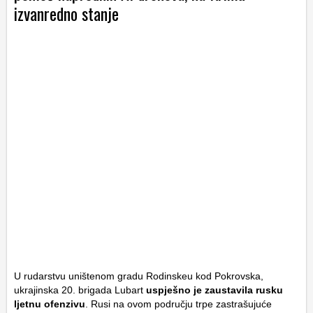
izvanredno stanje
U rudarstvu uništenom gradu Rodinskeu kod Pokrovska,
ukrajinska 20. brigada Lubart
uspješno je zaustavila rusku
ljetnu ofenzivu
. Rusi na ovom području trpe zastrašujuće