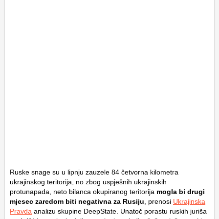
Ruske snage su u lipnju zauzele 84 četvorna kilometra
ukrajinskog teritorija, no zbog uspješnih ukrajinskih
protunapada, neto bilanca okupiranog teritorija
mogla bi drugi
mjesec zaredom biti negativna za Rusiju
, prenosi
Ukrajinska
Pravda
analizu skupine DeepState. Unatoč porastu ruskih juriša