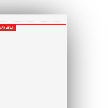
LASH VIJESTI