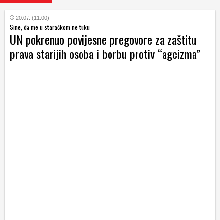
20.07. (11:00)
Sine, da me u staračkom ne tuku
UN pokrenuo povijesne pregovore za zaštitu
prava starijih osoba i borbu protiv “ageizma”