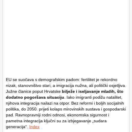
EU se suočava s demografskim padom: fertilitet je rekordno
nizak, stanovništvo stari, a imigracija nužna, ali politički osjetljiva.
Južne članice poput Hrvatske
bilježe i iseljavanje mladih, što
dodatno pogoršava situaciju
. Iako imigranti podižu natalitet,
njihova integracija nailazi na otpor. Bez reformi i boljih socijalnih
politika, do 2050. prijeti kolaps mirovinskih sustava i gospodarski
pad. Ravnopravniji rodni odnosi, ekonomska sigurnost i
pametna integracija ključni su za izbjegavanje „sudara
generacija“.
Index