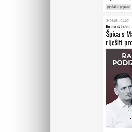
pješački prijelaz
26.05. (01:00)
Ne moraš bežati, 
Špica s M
riješiti 