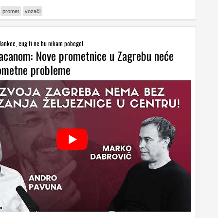
promet
vozači
Jankec, cug ti ne bu nikam pobegel
acanom: Nove prometnice u Zagrebu neće
prometne probleme