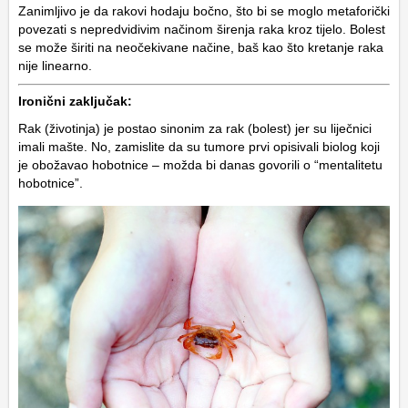
Zanimljivo je da rakovi hodaju bočno, što bi se moglo metaforički
povezati s nepredvidivim načinom širenja raka kroz tijelo. Bolest
se može širiti na neočekivane načine, baš kao što kretanje raka
nije linearno.
Ironični zaključak:
Rak (životinja) je postao sinonim za rak (bolest) jer su liječnici
imali mašte. No, zamislite da su tumore prvi opisivali biolog koji
je obožavao hobotnice – možda bi danas govorili o “mentalitetu
hobotnice”.