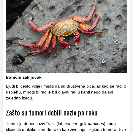
Ironični zaključak
Ljudi bi često voljeli misliti da su društvena bića, ali kad se radi o
uspjehu, mnogi bi radije bili glavni rak u kanti nego da svi
zajedno izađu.
Zašto su tumori dobili naziv po raku
Tumor je dobio naziv “rak” (lat.
cancer
, grč.
karkinos
) zbog
sličnosti u obliku između raka kao životinje i izgleda tumora. Evo