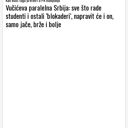
Kad vlast tugu pretvori u PR kampanju
Vučićeva paralelna Srbija: sve što rade
studenti i ostali ‘blokaderi’, napravit će i on,
samo jače, brže i bolje