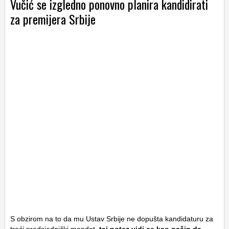
Vučić se izgledno ponovno planira kandidirati
za premijera Srbije
S obzirom na to da mu Ustav Srbije ne dopušta kandidaturu za