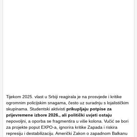
Tijekom 2025. vlast u Srbiji reagirala je na prosvjede i kritike
ogromnim policijskim snagama, često uz suradnju s lojalističkim
skupinama. Studentski aktivisti
prikupljaju potpise za
prijevremene izbore 2026., ali politički uvjeti ostaju
nepovoljni, a oporba se fragmentira u više kolona. Vučić se bori
za projekte poput EXPO-a, ignorira kritike Zapada i riskira
represiju i destabilizaciju. Američki Zakon o zapadnom Balkanu