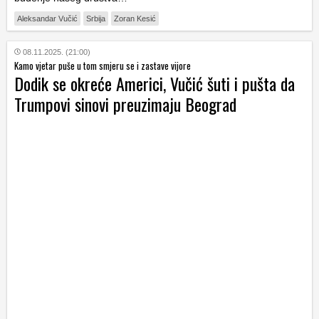
Aleksandar Vučić
Srbija
Zoran Kesić
08.11.2025. (21:00)
Kamo vjetar puše u tom smjeru se i zastave vijore
Dodik se okreće Americi, Vučić šuti i pušta da
Trumpovi sinovi preuzimaju Beograd