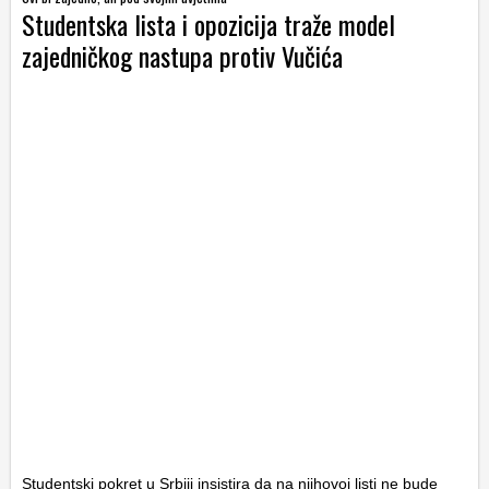
Studentska lista i opozicija traže model
zajedničkog nastupa protiv Vučića
Studentski pokret u Srbiji insistira da na njihovoj listi ne bude