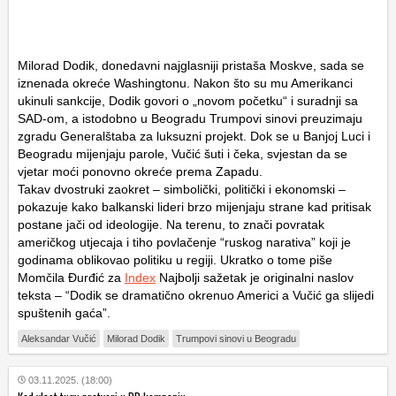
Milorad Dodik, donedavni najglasniji pristaša Moskve, sada se
iznenada okreće Washingtonu. Nakon što su mu Amerikanci
ukinuli sankcije, Dodik govori o „novom početku“ i suradnji sa
SAD-om, a istodobno u Beogradu Trumpovi sinovi preuzimaju
zgradu Generalštaba za luksuzni projekt. Dok se u Banjoj Luci i
Beogradu mijenjaju parole, Vučić šuti i čeka, svjestan da se
vjetar moći ponovno okreće prema Zapadu.
Takav dvostruki zaokret – simbolički, politički i ekonomski –
pokazuje kako balkanski lideri brzo mijenjaju strane kad pritisak
postane jači od ideologije. Na terenu, to znači povratak
američkog utjecaja i tiho povlačenje “ruskog narativa” koji je
godinama oblikovao politiku u regiji. Ukratko o tome piše
Momčila Đurđić za
Index
Najbolji sažetak je originalni naslov
teksta – “Dodik se dramatično okrenuo Americi a Vučić ga slijedi
spuštenih gaća”.
Aleksandar Vučić
Milorad Dodik
Trumpovi sinovi u Beogradu
03.11.2025. (18:00)