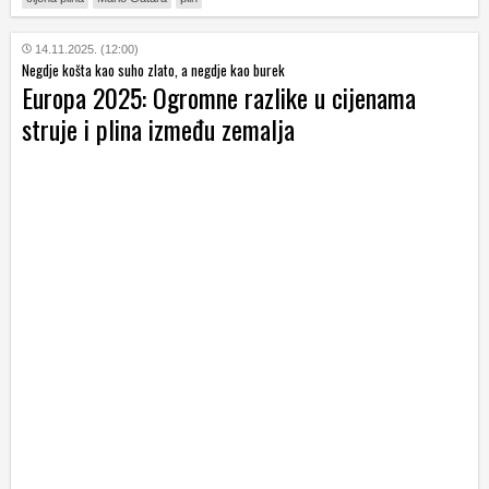
14.11.2025. (12:00)
Negdje košta kao suho zlato, a negdje kao burek
Europa 2025: Ogromne razlike u cijenama
struje i plina između zemalja