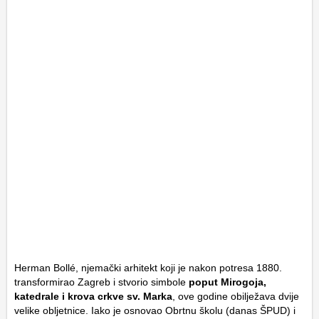
Herman Bollé, njemački arhitekt koji je nakon potresa 1880.
transformirao Zagreb i stvorio simbole
poput Mirogoja,
katedrale i krova crkve sv. Marka
, ove godine obilježava dvije
velike obljetnice. Iako je osnovao Obrtnu školu (danas ŠPUD) i