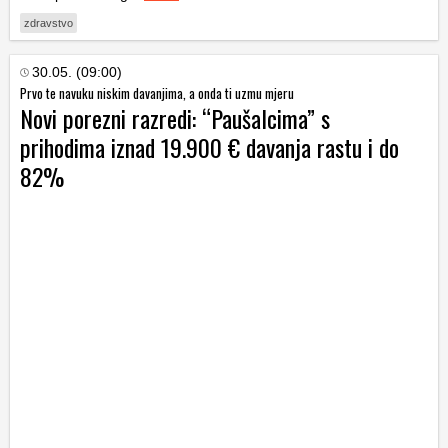
zdravstvo
30.05. (09:00)
Prvo te navuku niskim davanjima, a onda ti uzmu mjeru
Novi porezni razredi: “Paušalcima” s
prihodima iznad 19.900 € davanja rastu i do
82%