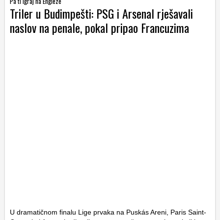
Pa ti igraj na Engleze
Triler u Budimpešti: PSG i Arsenal rješavali
naslov na penale, pokal pripao Francuzima
U dramatičnom finalu Lige prvaka na Puskás Areni, Paris Saint-