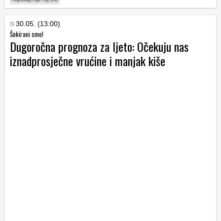
30.05. (13:00)
Šokirani smo!
Dugoročna prognoza za ljeto: Očekuju nas
iznadprosječne vrućine i manjak kiše