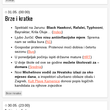
trčanje
31.05. (00:00)
Brze i kratke
Spektakl na Jarunu:
Black Hawkovi, Rafalei, Typhooni
,
Bayraktar, Krila Oluje… (
Index
)
Ljubo Jurčić:
Ovo nisu antiinflacijske mjere
. Sprema
nam se velika bura (
N1
)
Gospodar prstenova: Prstenovi moći dobiva i četvrtu
sezonu (
Bug
)
U ponedjeljak počinju ispiti državne mature (
HRT
)
U dvije škole od ove se godine
možete školovati za –
domara
(
Srednja
)
Novi
Michelinov vodič za Hrvatsku izlazi za oko
mjesec dana
, a inspektori užurbano obilaze obalu i
Zagreb,
Kult Plave Kamenice
donosi popis logičnih
kandidata za njihove zvjezdice
Brze i kratke
30.05. (23:00)