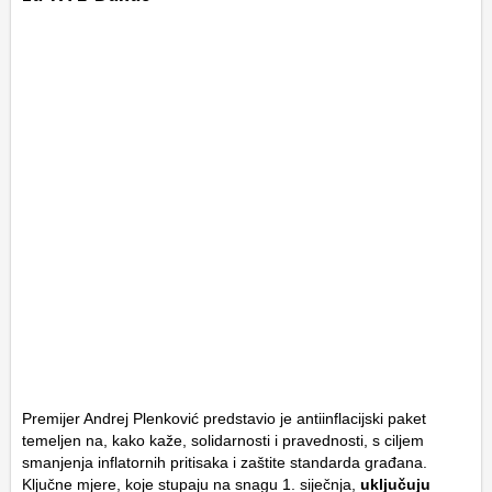
Premijer Andrej Plenković predstavio je antiinflacijski paket
temeljen na, kako kaže, solidarnosti i pravednosti, s ciljem
smanjenja inflatornih pritisaka i zaštite standarda građana.
Ključne mjere, koje stupaju na snagu 1. siječnja,
uključuju