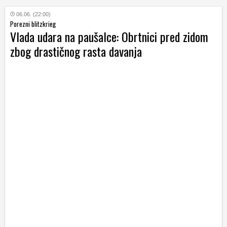
06.06. (22:00)
Porezni blitzkrieg
Vlada udara na paušalce: Obrtnici pred zidom
zbog drastičnog rasta davanja