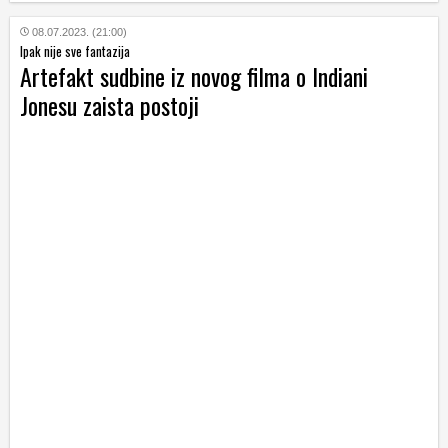
08.07.2023. (21:00)
Ipak nije sve fantazija
Artefakt sudbine iz novog filma o Indiani
Jonesu zaista postoji