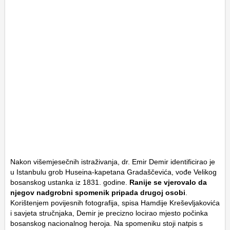
Nakon višemjesečnih istraživanja, dr. Emir Demir identificirao je
u Istanbulu grob Huseina-kapetana Gradaščevića, vođe Velikog
bosanskog ustanka iz 1831. godine.
Ranije se vjerovalo da
njegov nadgrobni spomenik pripada drugoj osobi
.
Korištenjem povijesnih fotografija, spisa Hamdije Kreševljakovića
i savjeta stručnjaka, Demir je precizno locirao mjesto počinka
bosanskog nacionalnog heroja. Na spomeniku stoji natpis s