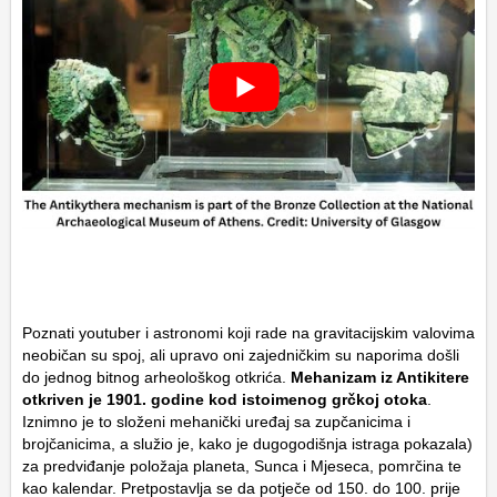
Poznati youtuber i astronomi koji rade na gravitacijskim valovima
neobičan su spoj, ali upravo oni zajedničkim su naporima došli
do jednog bitnog arheološkog otkrića.
Mehanizam iz Antikitere
otkriven je 1901. godine kod istoimenog grčkoj otoka
.
Iznimno je to složeni mehanički uređaj sa zupčanicima i
brojčanicima, a služio je, kako je dugogodišnja istraga pokazala)
za predviđanje položaja planeta, Sunca i Mjeseca, pomrčina te
kao kalendar. Pretpostavlja se da potječe od 150. do 100. prije