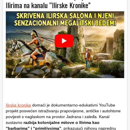
Ilirima na kanalu “Ilirske Kronike”
Ilirske kronike
domaći je dokumentarno-edukativni YouTube
projekt posvećen istraživanju prapovijesne, antičke i autohtone
povijesti s naglaskom na prostor Jadrana i zaleđa. Kanal
sustavno
razbija kolonijalne mitove o Ilirima kao
“barbarima” i “primitivcima”
, prikazujući njihovu naprednu