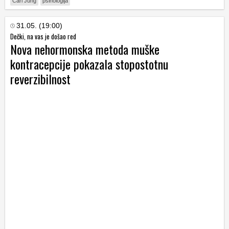
Carl Jung
psihologija
31.05. (19:00)
Dečki, na vas je došao red
Nova nehormonska metoda muške
kontracepcije pokazala stopostotnu
reverzibilnost