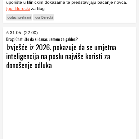
uporište u kliničkim dokazama te predstavljaju bacanje novca.
Igor Berecki
za Bug
dodaci prehrani
Igor Berecki
31.05. (22:00)
Dragi Chat, što da si danas uzmem za gablec?
Izvješće iz 2026. pokazuje da se umjetna
inteligencija na poslu najviše koristi za
donošenje odluka