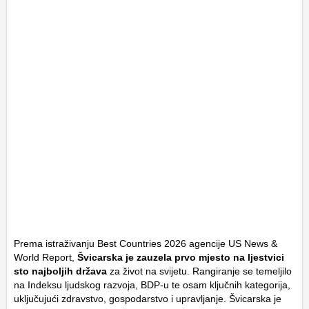
Prema istraživanju
Best Countries 2026
agencije
US News &
World Report
,
Švicarska je zauzela prvo mjesto na ljestvici
sto najboljih država
za život na svijetu. Rangiranje se temeljilo
na Indeksu ljudskog razvoja, BDP-u te osam ključnih kategorija,
uključujući zdravstvo, gospodarstvo i upravljanje. Švicarska je