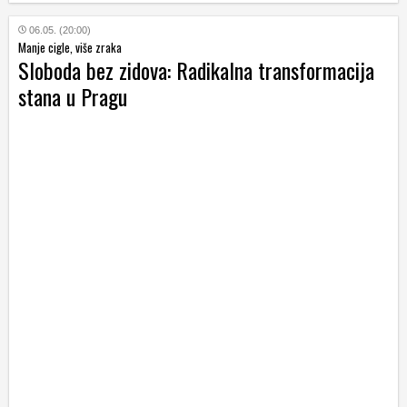
06.05. (20:00)
Manje cigle, više zraka
Sloboda bez zidova: Radikalna transformacija
stana u Pragu