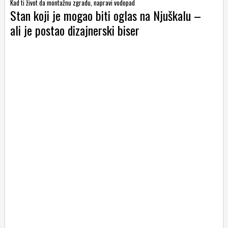
Kad ti život da montažnu zgradu, napravi vodopad
Stan koji je mogao biti oglas na Njuškalu –
ali je postao dizajnerski biser