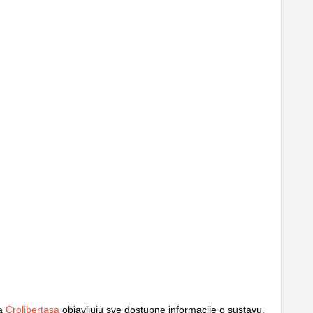
ma
Crolibertasa
objavljuju sve dostupne informacije o sustavu,