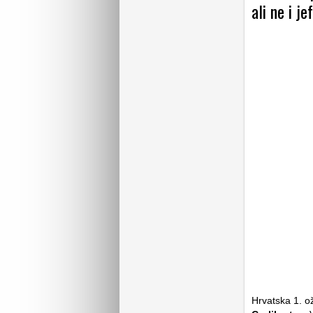
ali ne i je
Hrvatska 1. ož