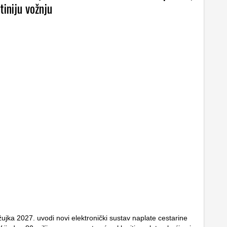
ftiniju vožnju
ujka 2027. uvodi novi elektronički sustav naplate cestarine