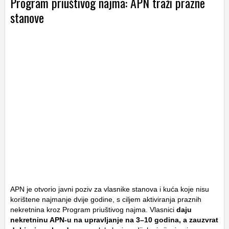
Program priuštivog najma: APN traži prazne
stanove
APN je otvorio javni poziv za vlasnike stanova i kuća koje nisu
korištene najmanje dvije godine, s ciljem aktiviranja praznih
nekretnina kroz Program priuštivog najma. Vlasnici
daju
nekretninu APN-u na upravljanje na 3–10 godina, a zauzvrat