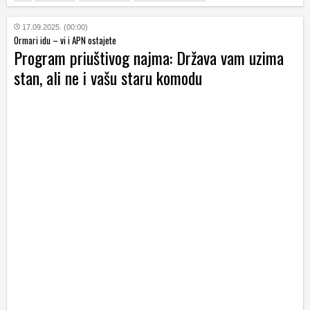
17.09.2025. (00:00)
Ormari idu – vi i APN ostajete
Program priuštivog najma: Država vam uzima
stan, ali ne i vašu staru komodu