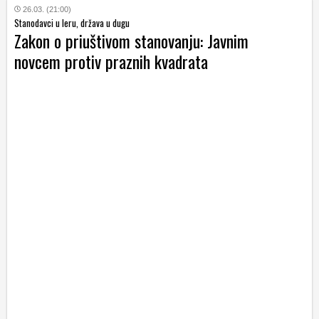
26.03. (21:00)
Stanodavci u leru, država u dugu
Zakon o priuštivom stanovanju: Javnim
novcem protiv praznih kvadrata