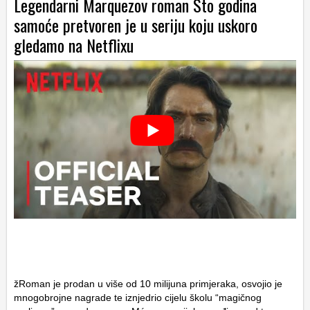
Legendarni Marquezov roman Sto godina
samoće pretvoren je u seriju koju uskoro
gledamo na Netflixu
žRoman je prodan u više od 10 milijuna primjeraka, osvojio je
mnogobrojne nagrade te iznjedrio cijelu školu “magičnog