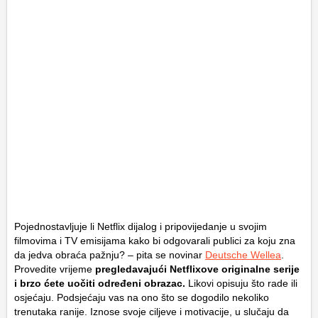
Pojednostavljuje li Netflix dijalog i pripovijedanje u svojim
filmovima i TV emisijama kako bi odgovarali publici za koju zna
da jedva obraća pažnju? – pita se novinar
Deutsche Wellea
.
Provedite vrijeme
pregledavajući Netflixove originalne serije
i brzo ćete uočiti određeni obrazac.
Likovi opisuju što rade ili
osjećaju. Podsjećaju vas na ono što se dogodilo nekoliko
trenutaka ranije. Iznose svoje ciljeve i motivacije, u slučaju da