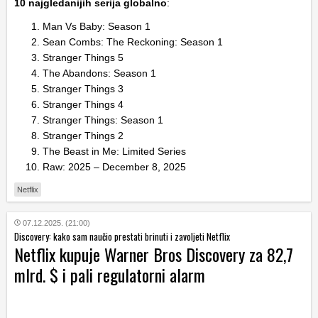
10 najgledanijih serija globalno
:
Man Vs Baby: Season 1
Sean Combs: The Reckoning: Season 1
Stranger Things 5
The Abandons: Season 1
Stranger Things 3
Stranger Things 4
Stranger Things: Season 1
Stranger Things 2
The Beast in Me: Limited Series
Raw: 2025 – December 8, 2025
Netflix
07.12.2025. (21:00)
Discovery: kako sam naučio prestati brinuti i zavoljeti Netflix
Netflix kupuje Warner Bros Discovery za 82,7
mlrd. $ i pali regulatorni alarm