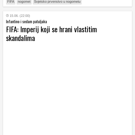
FIFA
nogomet
Svjetsko prvenstvo u nogometu
15.06. (22:00)
Infantino i sedam patuljaka
FIFA: Imperij koji se hrani vlastitim
skandalima