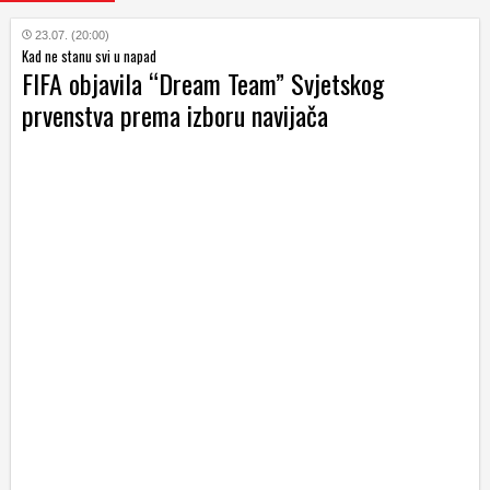
23.07. (20:00)
Kad ne stanu svi u napad
FIFA objavila “Dream Team” Svjetskog
prvenstva prema izboru navijača