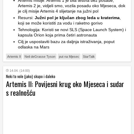
Artemis misije: Artemis 1 je bila testna bez posade,
Artemis 2 je, vidjeli smo, vozila posadu oko Mjeseca, dok
je cilj misije Artemis 4 slijetanje na južni pol
Resursi:
Južni pol je ključan zbog leda u kraterima
,
koji se može koristiti za vodu i raketno gorivo
Tehnologija: Koristi se novi SLS (Space Launch System) i
kapsula Orion koja prima četiri astronauta
Cilj je uspostaviti bazu za daljnja istraživanja, poput
odlaska na Mars
Artemis II
Neil deGrasse Tyson
put na Mjesec
StarTalk
14.04. (14:00)
Neki to vole (jako) skupo i daleko
Artemis II: Povijesni krug oko Mjeseca i sudar
s realnošću