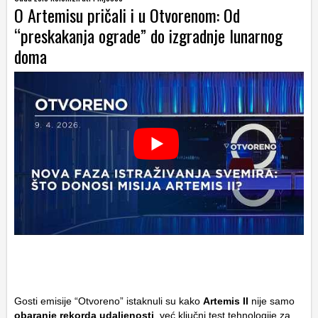
O Artemisu pričali i u Otvorenom: Od
“preskakanja ograde” do izgradnje lunarnog
doma
Gosti emisije “Otvoreno” istaknuli su kako
Artemis II
nije samo
obaranje rekorda udaljenosti
, već ključni test tehnologije za