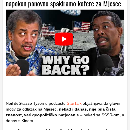
napokon ponovno spakiramo kofere za Mjesec
Neil deGrasse Tyson u podcastu
StarTalk
objašnjava da glavni
motiv za odlazak na Mjesec,
nekad i danas, nije bila čista
znanost, već geopolitičko natjecanje
– nekad sa SSSR-om, a
danas s Kinom.