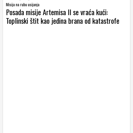
Misija na rubu usijanja
Posada misije Artemisa II se vraća kući:
Toplinski štit kao jedina brana od katastrofe