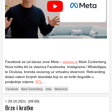
Facebook se od danas zove Meta
–
objavio je
Mark Zuckerberg.
Nova tvrtka bit će vlasnica Facebooka, Instagrama i WhatsAppa
te Oculusa, brenda vezanog uz virtualnu stvarnost. Rebranding
dolazi nakon brojnih skandala koji su se tvrtki dogodile u
posljednje vrijeme.
RTL
…
Facebook
Mark Zuckerberg
meta
Metaverse
29.10.2021. (09:00)
Brze i kratke