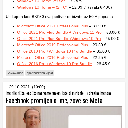
Windows 10 Home Version
– 7.79 €
Windows 10 Home – (2 PC)
– 12.99 €（svaki 6.49€）
Uz kupon kod BKK50 ovaj softver dobivate uz 50% popusta:
Microsoft Office 2021 Professional Plus
– 39.99 €
Office 2021 Pro Plus Bundle + Windows 11 Pro
– 53.00 €
Office 2021 Pro Plus Bundle +Windows 10 Pro
– 45.00 €
Microsoft Office 2019 Professional Plus
– 29.50 €
Office 2019 Pro +Windows 10 Pro Bundle
– 35.00 €
Microsoft Office 2016 Professional Plus
– 22.35 €
Office 2016 Pro +Windows 10 Pro Bundle
– 26.45 €
Keysworlds
sponzorirana vijest
29.10.2021. (10:00)
Ime nije ništa; ono što nazivamo ružom, isto bi mirisalo i s drugim imenom
Facebook promijenio ime, zove se Meta