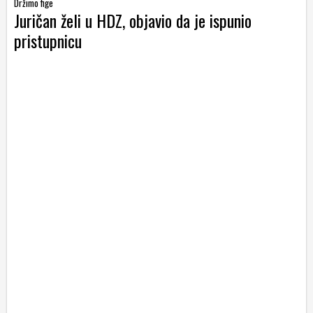
Držimo fige
Juričan želi u HDZ, objavio da je ispunio
pristupnicu