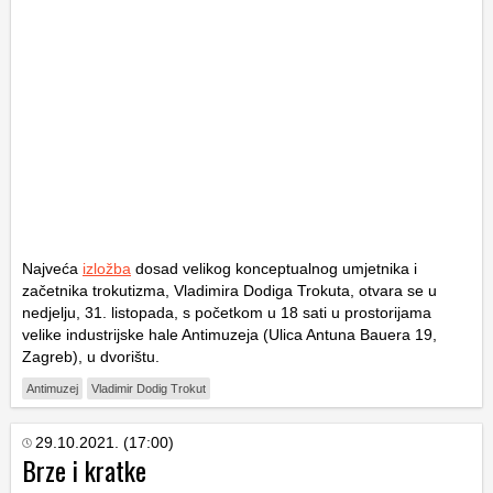
Najveća
izložba
dosad velikog konceptualnog umjetnika i
začetnika trokutizma, Vladimira Dodiga Trokuta, otvara se u
nedjelju, 31. listopada, s početkom u 18 sati u prostorijama
velike industrijske hale Antimuzeja (Ulica Antuna Bauera 19,
Zagreb), u dvorištu.
Antimuzej
Vladimir Dodig Trokut
29.10.2021. (17:00)
Brze i kratke