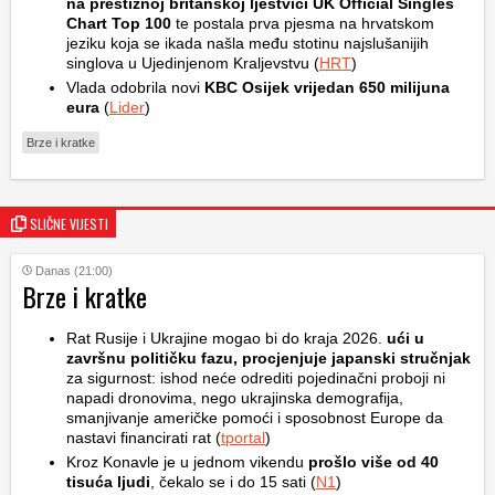
na prestižnoj britanskoj ljestvici UK Official Singles
Chart Top 100
te postala prva pjesma na hrvatskom
jeziku koja se ikada našla među stotinu najslušanijih
singlova u Ujedinjenom Kraljevstvu (
HRT
)
Vlada odobrila novi
KBC Osijek vrijedan 650 milijuna
eura
(
Lider
)
Brze i kratke
SLIČNE VIJESTI
Danas (21:00)
Brze i kratke
Rat Rusije i Ukrajine mogao bi do kraja 2026.
ući u
završnu političku fazu, procjenjuje japanski stručnjak
za sigurnost: ishod neće odrediti pojedinačni proboji ni
napadi dronovima, nego ukrajinska demografija,
smanjivanje američke pomoći i sposobnost Europe da
nastavi financirati rat (
tportal
)
Kroz Konavle je u jednom vikendu
prošlo više od 40
tisuća ljudi
, čekalo se i do 15 sati (
N1
)