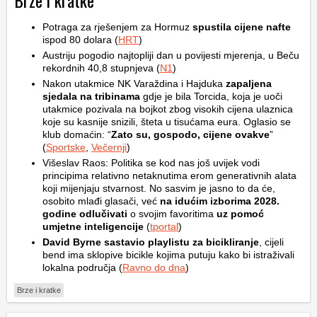
Brze i kratke
Potraga za rješenjem za Hormuz
spustila cijene nafte
ispod 80 dolara (
HRT
)
Austriju pogodio najtopliji dan u povijesti mjerenja, u Beču
rekordnih 40,8 stupnjeva (
N1
)
Nakon utakmice NK Varaždina i Hajduka
zapaljena
sjedala na tribinama
gdje je bila Torcida, koja je uoči
utakmice pozivala na bojkot zbog visokih cijena ulaznica
koje su kasnije snizili, šteta u tisućama eura. Oglasio se
klub domaćin: “
Zato su, gospodo, cijene ovakve
”
(
Sportske
,
Večernji
)
Višeslav Raos: Politika se kod nas još uvijek vodi
principima relativno netaknutima erom generativnih alata
koji mijenjaju stvarnost. No sasvim je jasno to da će,
osobito mlađi glasači, već
na idućim izborima 2028.
godine odlučivati
o svojim favoritima
uz pomoć
umjetne inteligencije
(
tportal
)
David Byrne sastavio playlistu za bicikliranje
, cijeli
bend ima sklopive bicikle kojima putuju kako bi istraživali
lokalna područja (
Ravno do dna
)
Brze i kratke