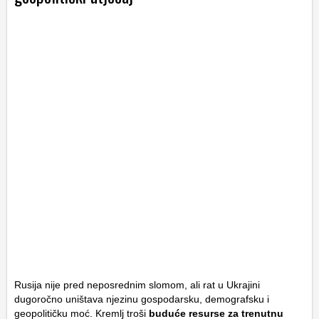
Rusija nije pred neposrednim slomom, ali rat u Ukrajini
dugoročno uništava njezinu gospodarsku, demografsku i
geopolitičku moć. Kremlj troši
buduće resurse za trenutnu