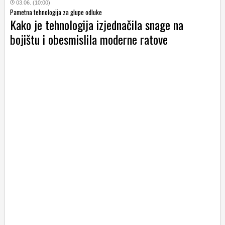
03.06. (10:00)
Pametna tehnologija za glupe odluke
Kako je tehnologija izjednačila snage na
bojištu i obesmislila moderne ratove