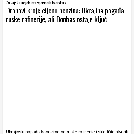
Za vojsku uvijek ima spremnih kanistara
Dronovi kroje cijenu benzina: Ukrajina pogađa
ruske rafinerije, ali Donbas ostaje ključ
Ukrajinski napadi dronovima na ruske rafinerije i skladišta stvorili