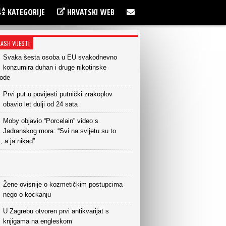
KATEGORIJE
HRVATSKI WEB
LASH VIJESTI
Svaka šesta osoba u EU svakodnevno
konzumira duhan i druge nikotinske
vode
Prvi put u povijesti putnički zrakoplov
obavio let dulji od 24 sata
Moby objavio “Porcelain” video s
Jadranskog mora: “Svi na svijetu su to
i, a ja nikad”
Žene ovisnije o kozmetičkim postupcima
nego o kockanju
U Zagrebu otvoren prvi antikvarijat s
knjigama na engleskom