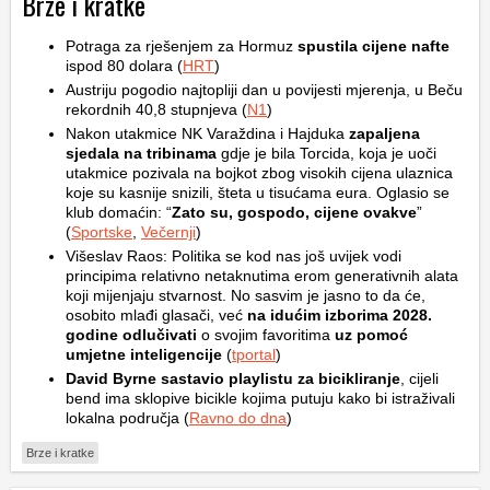
Brze i kratke
Potraga za rješenjem za Hormuz
spustila cijene nafte
ispod 80 dolara (
HRT
)
Austriju pogodio najtopliji dan u povijesti mjerenja, u Beču
rekordnih 40,8 stupnjeva (
N1
)
Nakon utakmice NK Varaždina i Hajduka
zapaljena
sjedala na tribinama
gdje je bila Torcida, koja je uoči
utakmice pozivala na bojkot zbog visokih cijena ulaznica
koje su kasnije snizili, šteta u tisućama eura. Oglasio se
klub domaćin: “
Zato su, gospodo, cijene ovakve
”
(
Sportske
,
Večernji
)
Višeslav Raos: Politika se kod nas još uvijek vodi
principima relativno netaknutima erom generativnih alata
koji mijenjaju stvarnost. No sasvim je jasno to da će,
osobito mlađi glasači, već
na idućim izborima 2028.
godine odlučivati
o svojim favoritima
uz pomoć
umjetne inteligencije
(
tportal
)
David Byrne sastavio playlistu za bicikliranje
, cijeli
bend ima sklopive bicikle kojima putuju kako bi istraživali
lokalna područja (
Ravno do dna
)
Brze i kratke