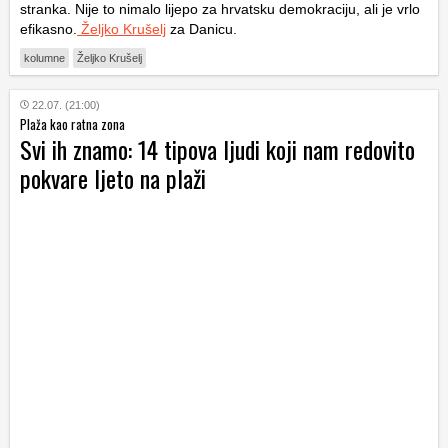
stranka. Nije to nimalo lijepo za hrvatsku demokraciju, ali je vrlo
efikasno.
Željko Krušelj
za Danicu.
kolumne
Željko Krušelj
22.07. (21:00)
Plaža kao ratna zona
Svi ih znamo: 14 tipova ljudi koji nam redovito
pokvare ljeto na plaži