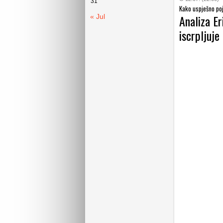
31
Kako uspješno poj
Analiza Er
« Jul
iscrpljuje