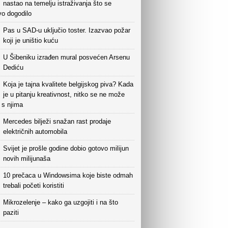
nastao na temelju istraživanja što se
vo dogodilo
Pas u SAD-u uključio toster. Izazvao požar
koji je uništio kuću
U Šibeniku izrađen mural posvećen Arsenu
Dediću
Koja je tajna kvalitete belgijskog piva? Kada
je u pitanju kreativnost, nitko se ne može
i s njima
Mercedes bilježi snažan rast prodaje
električnih automobila
Svijet je prošle godine dobio gotovo milijun
novih milijunaša
10 prečaca u Windowsima koje biste odmah
trebali početi koristiti
Mikrozelenje – kako ga uzgojiti i na što
paziti