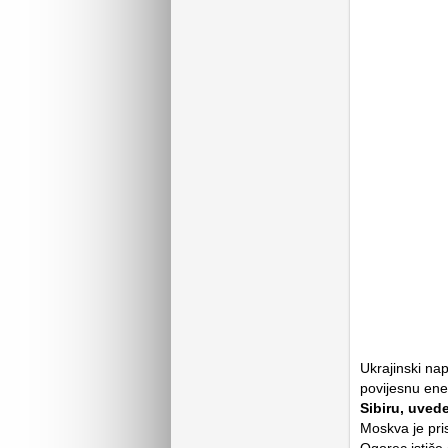
Ukrajinski nap
povijesnu ene
Sibiru, uvede
Moskva je pris