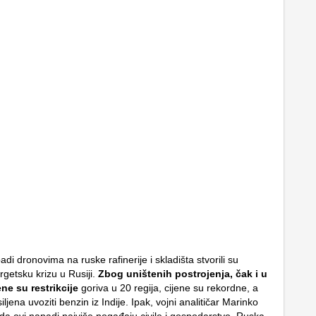
adi dronovima na ruske rafinerije i skladišta stvorili su
rgetsku krizu u Rusiji.
Zbog uništenih postrojenja, čak i u
ne su restrikcije
goriva u 20 regija, cijene su rekordne, a
iljena uvoziti benzin iz Indije. Ipak, vojni analitičar Marinko