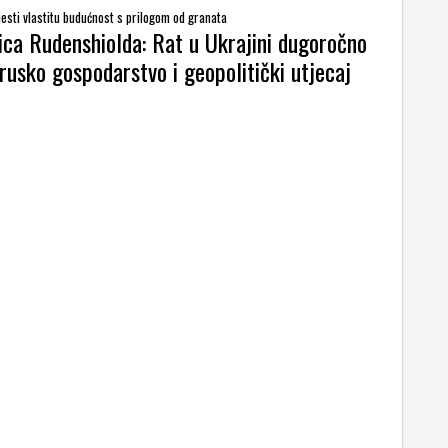
esti vlastitu budućnost s prilogom od granata
ica Rudenshiolda: Rat u Ukrajini dugoročno
 rusko gospodarstvo i geopolitički utjecaj