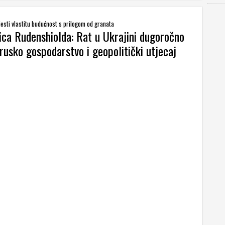
esti vlastitu budućnost s prilogom od granata
ica Rudenshiolda: Rat u Ukrajini dugoročno
 rusko gospodarstvo i geopolitički utjecaj