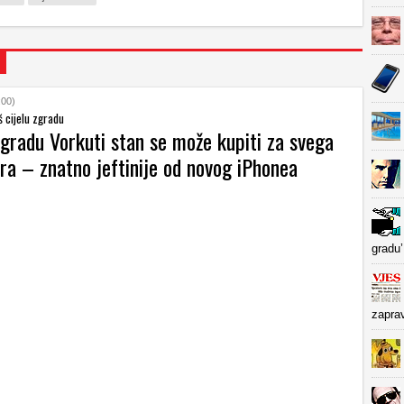
:00)
š cijelu zgradu
gradu Vorkuti stan se može kupiti za svega
ra – znatno jeftinije od novog iPhonea
gradu’
zapra