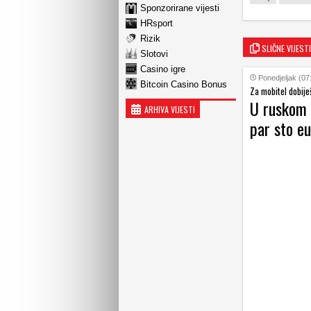
Sponzorirane vijesti
HRsport
Rizik
SLIČNE VIJESTI
Slotovi
Casino igre
Ponedjeljak (07
Bitcoin Casino Bonus
Za mobitel dobije
U ruskom 
ARHIVA VIJESTI
par sto eu