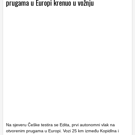
prugama u Europi krenuo u vožnju
Na sjeveru Češke testira se Edita, prvi autonomni vlak na
otvorenim prugama u Europi. Vozi 25 km između Kopidlna i