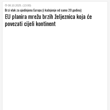
08.10.2025. (13:00)
Brzi vlak za ujedinjenu Europu (i kašnjenje od samo 20 godina)
EU planira mrežu brzih željeznica koja će
povezati cijeli kontinent