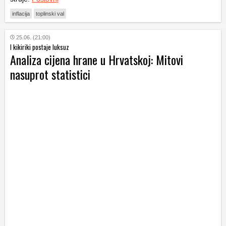
inflacija
toplinski val
25.06. (21:00)
I kikiriki postaje luksuz
Analiza cijena hrane u Hrvatskoj: Mitovi
nasuprot statistici