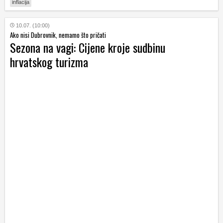
inflacija
10.07. (10:00)
Ako nisi Dubrovnik, nemamo što pričati
Sezona na vagi: Cijene kroje sudbinu
hrvatskog turizma