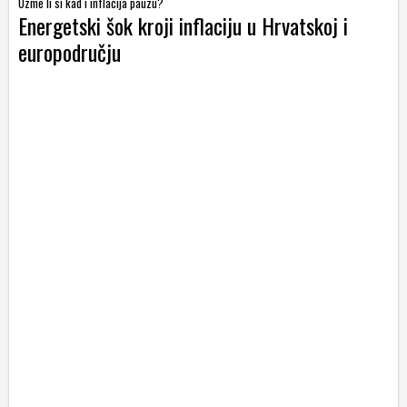
Uzme li si kad i inflacija pauzu?
Energetski šok kroji inflaciju u Hrvatskoj i
europodručju