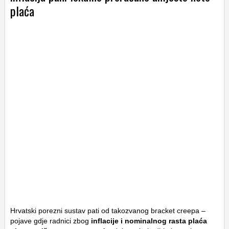
plaća
Hrvatski porezni sustav pati od takozvanog
bracket creepa
–
pojave gdje radnici zbog
inflacije i nominalnog rasta plaća