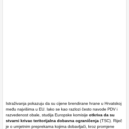
Istraživanja pokazuju da su cijene brendirane hrane u Hrvatskoj
među najvišima u EU. Iako se kao razlozi često navode PDV i
razvedenost obale, studija Europske komisije
otkriva da su
stvarni krivac teritorijalna dobavna ograničenja
(TSC). Riječ
je o umjetnim preprekama kojima dobavljači, kroz promjene