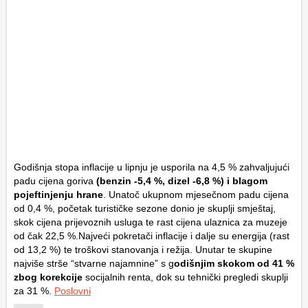
Godišnja stopa inflacije u lipnju je usporila na 4,5 % zahvaljujući
padu cijena goriva
(benzin -5,4 %, dizel -6,8 %) i blagom
pojeftinjenju hrane
. Unatoč ukupnom mjesečnom padu cijena
od 0,4 %, početak turističke sezone donio je skuplji smještaj,
skok cijena prijevoznih usluga te rast cijena ulaznica za muzeje
od čak 22,5 %.Najveći pokretači inflacije i dalje su energija (rast
od 13,2 %) te troškovi stanovanja i režija. Unutar te skupine
najviše strše “stvarne najamnine” s g
odišnjim skokom od 41 %
zbog korekcije
socijalnih renta, dok su tehnički pregledi skuplji
za 31 %.
Poslovni